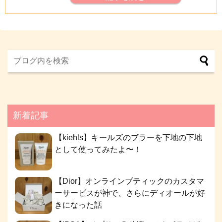
新着記事
【kiehls】キールズのブラーを下地の下地
として使ってみたよ〜！
【Dior】オンラインブティックのカスタマ
ーサービスが神で、さらにディオールが好
きになった話