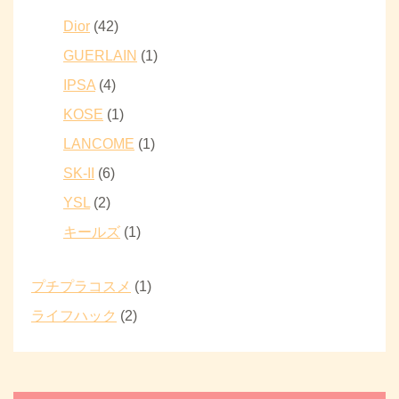
Dior
(42)
GUERLAIN
(1)
IPSA
(4)
KOSE
(1)
LANCOME
(1)
SK-II
(6)
YSL
(2)
キールズ
(1)
プチプラコスメ
(1)
ライフハック
(2)