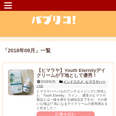
「
2018年09月
」
一覧
【ヒマラヤ】Youth Eternityデイ
クリームが下地として優秀！
2018/9/25
インドコスメ
,
ヒマラヤハー
バル
ヒマラヤハーバルのアンチエイジングに特化し
た「Youth Eternity」ライン。 通常のヒマラヤ
製品とは一線を画する値段設定ですが、その使
い心地は!? 気になるデイクリームの使用感をま
とめました！
記事を読む