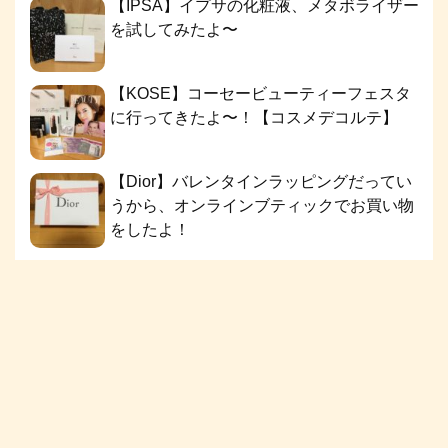
【IPSA】イプサの化粧液、メタボライザー
を試してみたよ〜
【KOSE】コーセービューティーフェスタ
に行ってきたよ〜！【コスメデコルテ】
【Dior】バレンタインラッピングだってい
うから、オンラインブティックでお買い物
をしたよ！