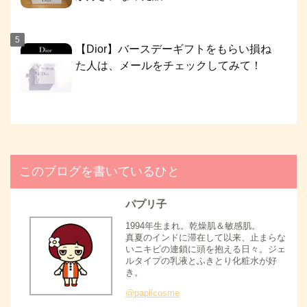
【Dior】バースデーギフトをもらい損ね
た人は、メールをチェックしてみて！
このブログを書いているひと
パプリ子
1994年生まれ。乾燥肌＆敏感肌。
真夏のインドに滞在して以来、止まらな
いニキビの連鎖に頭を抱える日々。ジェ
ルタイプの乳液とふきとり化粧水が好
き。
@paplicosme