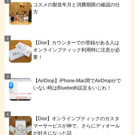
コスメの製造年月と消費期限の確認の仕
方
【Dior】カウンターでの登録がある人は
オンラインブティック利用時に注意が必
要！
【AirDrop】iPhone-Mac間でAirDropがで
いない時はBluetooth設定をいじれ！
【Dior】オンラインブティックのカスタ
マーサービスが神で、さらにディオール
が好きになった話