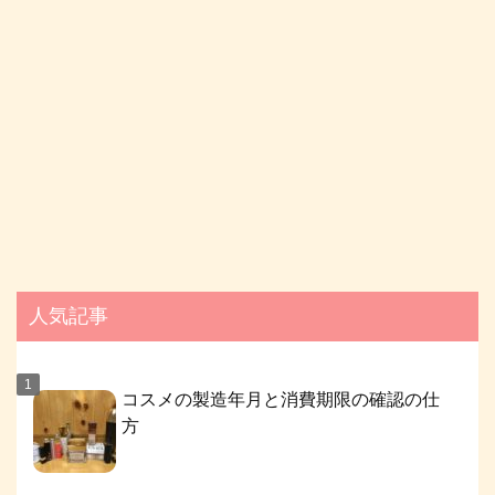
人気記事
コスメの製造年月と消費期限の確認の仕
方