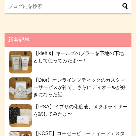
新着記事
【kiehls】キールズのブラーを下地の下地
として使ってみたよ〜！
【Dior】オンラインブティックのカスタマ
ーサービスが神で、さらにディオールが好
きになった話
【IPSA】イプサの化粧液、メタボライザー
を試してみたよ〜
【KOSE】コーセービューティーフェスタ