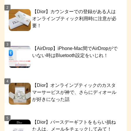
【Dior】カウンターでの登録がある人は
オンラインブティック利用時に注意が必
要！
【AirDrop】iPhone-Mac間でAirDropがで
いない時はBluetooth設定をいじれ！
【Dior】オンラインブティックのカスタ
マーサービスが神で、さらにディオール
が好きになった話
【Dior】バースデーギフトをもらい損ね
た人は、メールをチェックしてみて！