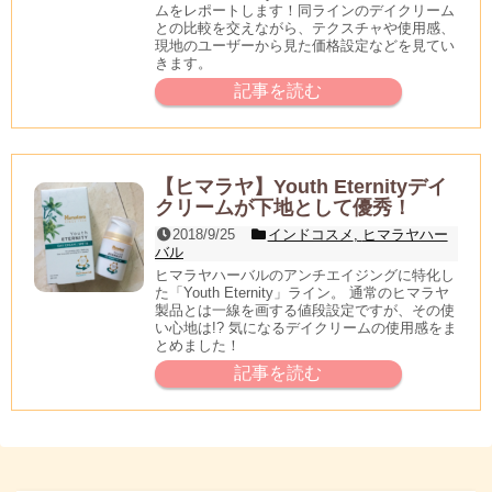
ムをレポートします！同ラインのデイクリーム
との比較を交えながら、テクスチャや使用感、
現地のユーザーから見た価格設定などを見てい
きます。
記事を読む
【ヒマラヤ】Youth Eternityデイ
クリームが下地として優秀！
2018/9/25
インドコスメ
,
ヒマラヤハー
バル
ヒマラヤハーバルのアンチエイジングに特化し
た「Youth Eternity」ライン。 通常のヒマラヤ
製品とは一線を画する値段設定ですが、その使
い心地は!? 気になるデイクリームの使用感をま
とめました！
記事を読む