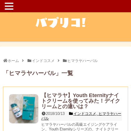
ホーム
インドコスメ
ヒマラヤハーバル
「
ヒマラヤハーバル
」
一覧
【ヒマラヤ】Youth Eternityナイ
トクリームを使ってみた！デイク
リームとの違いは？
2018/10/13
インドコスメ
,
ヒマラヤハー
バル
ヒマラヤハーバルの高級エイジングケアライ
ン、Youth Eternityシリーズの、ナイトクリー