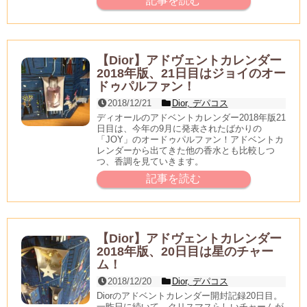
記事を読む
【Dior】アドヴェントカレンダー
2018年版、21日目はジョイのオー
ドゥパルファン！
2018/12/21
Dior
,
デパコス
ディオールのアドベントカレンダー2018年版21
日目は、今年の9月に発表されたばかりの
「JOY」のオードゥパルファン！アドベントカ
レンダーから出てきた他の香水とも比較しつ
つ、香調を見ていきます。
記事を読む
【Dior】アドヴェントカレンダー
2018年版、20日目は星のチャー
ム！
2018/12/20
Dior
,
デパコス
Diorのアドベントカレンダー開封記録20日目。
一昨日に続いて、クリスマスらしいチャームが