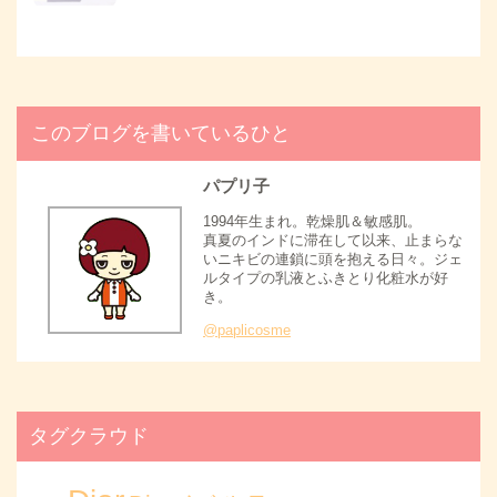
このブログを書いているひと
パプリ子
1994年生まれ。乾燥肌＆敏感肌。
真夏のインドに滞在して以来、止まらな
いニキビの連鎖に頭を抱える日々。ジェ
ルタイプの乳液とふきとり化粧水が好
き。
@paplicosme
タグクラウド