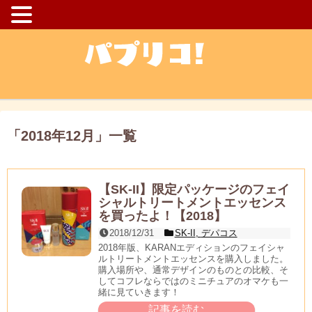
「
2018年12月
」
一覧
【SK-II】限定パッケージのフェイ
シャルトリートメントエッセンス
を買ったよ！【2018】
2018/12/31
SK-II
,
デパコス
2018年版、KARANエディションのフェイシャ
ルトリートメントエッセンスを購入しました。
購入場所や、通常デザインのものとの比較、そ
してコフレならではのミニチュアのオマケも一
緒に見ていきます！
記事を読む