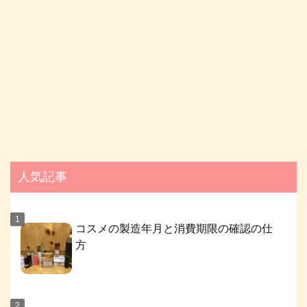
人気記事
コスメの製造年月と消費期限の確認の仕
方