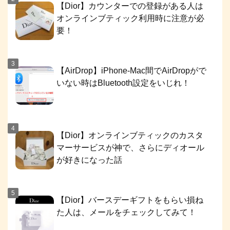
【Dior】カウンターでの登録がある人は
オンラインブティック利用時に注意が必
要！
【AirDrop】iPhone-Mac間でAirDropがで
いない時はBluetooth設定をいじれ！
【Dior】オンラインブティックのカスタ
マーサービスが神で、さらにディオール
が好きになった話
【Dior】バースデーギフトをもらい損ね
た人は、メールをチェックしてみて！