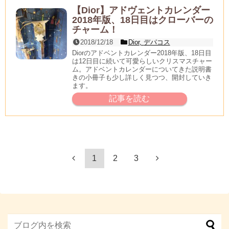
【Dior】アドヴェントカレンダー
2018年版、18日目はクローバーの
チャーム！
2018/12/18
Dior
,
デパコス
Diorのアドベントカレンダー2018年版、18日目
は12日目に続いて可愛らしいクリスマスチャー
ム。アドベントカレンダーについてきた説明書
きの小冊子も少し詳しく見つつ、開封していき
ます。
記事を読む
1
2
3