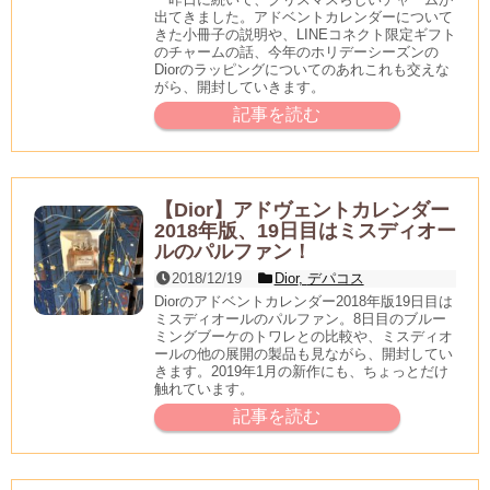
出てきました。アドベントカレンダーについて
きた小冊子の説明や、LINEコネクト限定ギフト
のチャームの話、今年のホリデーシーズンの
Diorのラッピングについてのあれこれも交えな
がら、開封していきます。
記事を読む
【Dior】アドヴェントカレンダー
2018年版、19日目はミスディオー
ルのパルファン！
2018/12/19
Dior
,
デパコス
Diorのアドベントカレンダー2018年版19日目は
ミスディオールのパルファン。8日目のブルー
ミングブーケのトワレとの比較や、ミスディオ
ールの他の展開の製品も見ながら、開封してい
きます。2019年1月の新作にも、ちょっとだけ
触れています。
記事を読む