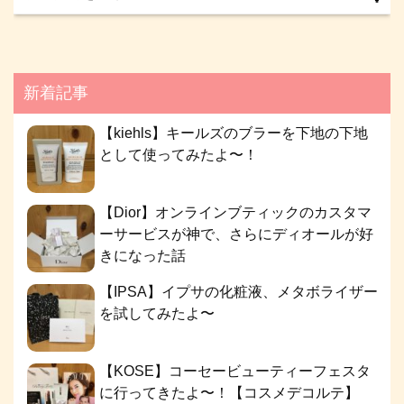
新着記事
【kiehls】キールズのブラーを下地の下地
として使ってみたよ〜！
【Dior】オンラインブティックのカスタマ
ーサービスが神で、さらにディオールが好
きになった話
【IPSA】イプサの化粧液、メタボライザー
を試してみたよ〜
【KOSE】コーセービューティーフェスタ
に行ってきたよ〜！【コスメデコルテ】