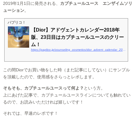
2019年1月1日に発売される、
カプチュールユース エンザイムソリ
ューション
。
パプリコ！
【Dior】アドヴェントカレンダー2018年
版、23日目はカプチュールユースのクリー
ム！
https://paplico.jp/counseling_cosmetics/dior_advent_calendar_2018_23/
この間Diorでお買い物をした時（まだ記事にしてない）にサンプル
を頂戴したので、使用感をさらっとレポします。
そもそも、カプチュールユースって何よ？
という方。
上にあげた記事で、カプチュールユースラインについても触れてい
るので、お読みいただければ嬉しいです！
それでは、早速のレポです！