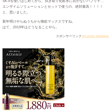
SK-IIを使いはじめてから、拭き取り化粧水に目がないパプリ子…
エンザイムソリューションとセットで使うの、絶対最高！！！！
と、思いました。
新年明けやらぬうちから物欲マックスですね。
はて、2019年はどうなることやら。
スポンサーリンク
＠cosme shopping