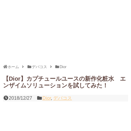
ホーム
デパコス
Dior
【Dior】カプチュールユースの新作化粧水 エ
ンザイムソリューションを試してみた！
2018/12/27
Dior
,
デパコス