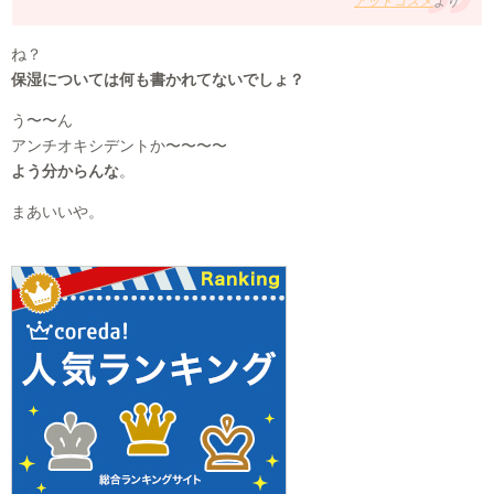
アットコスメ
より
ね？
保湿については何も書かれてないでしょ？
う〜〜ん
アンチオキシデントか〜〜〜〜
よう分からんな
。
まあいいや。