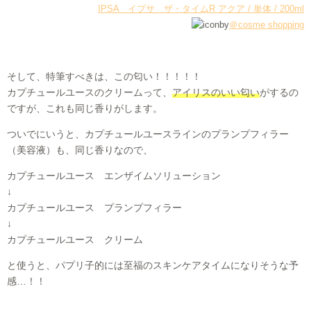
IPSA イプサ ザ・タイムR アクア / 単体 / 200ml
by
＠cosme shopping
そして、特筆すべきは、この匂い！！！！！
カプチュールユースのクリームって、
アイリスのいい匂い
がするの
ですが、これも同じ香りがします。
ついでにいうと、カプチュールユースラインのプランプフィラー
（美容液）も、同じ香りなので、
カプチュールユース エンザイムソリューション
↓
カプチュールユース プランプフィラー
↓
カプチュールユース クリーム
と使うと、パプリ子的には至福のスキンケアタイムになりそうな予
感…！！