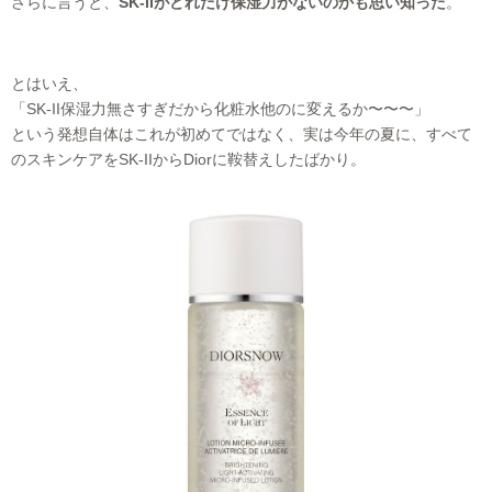
さらに言うと、
SK-IIがどれだけ保湿力がないのかも思い知った
。
とはいえ、
「SK-II保湿力無さすぎだから化粧水他のに変えるか〜〜〜」
という発想自体はこれが初めてではなく、実は今年の夏に、すべて
のスキンケアをSK-IIからDiorに鞍替えしたばかり。