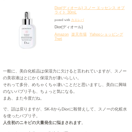
Dior(ディオール) スノー エッセンス オブ
ライト 30mL
posted with
カエレバ
Dior(ディオール)
Amazon
楽天市場
Yahooショッピング
7net
一般に、美白化粧品は保湿力に欠けると言われていますが、スノー
の美容液はとにかく保湿力が凄いらしい。
それって多分、めちゃくちゃ凄いことだと思いますし、美白に興味
のないパプリ子も、ちょっと気になる。
まあ、また今度だね。
で、話は戻りますが、SK-IIからDiorに鞍替えして、スノーの化粧水
を使ったパプリ子。
人生初のニキビの大量発生に悩まされます
。