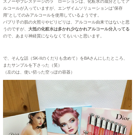
スノーやプレステージのラ ローションは、化粧水の成分としてア
ルコールが入っていますが、エンザイムソリューションは”保存
用”としてのみアルコールを使用しているようです。
パプリ子の肌の火照りやピリピリは、アルコール由来ではないと思
うのですが、
大抵の化粧水は多かれ少なかれアルコール分入ってる
ので、あまり神経質にならなくてもいいと思います。
で、そんな話（SK-IIのくだりも含めて）をBAさんにしたところ、
またサンプルを下さった（笑）
（左のは、使い切った空っぽの容器）