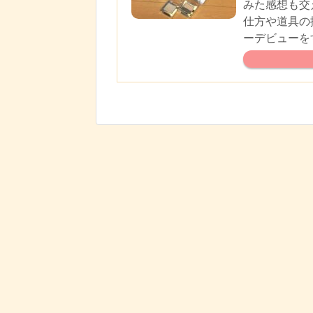
みた感想も交
仕方や道具の
ーデビューを