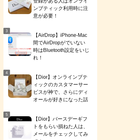
登録がある人はオンライ
ンブティック利用時に注
意が必要！
【AirDrop】iPhone-Mac
間でAirDropがでいない
時はBluetooth設定をいじ
れ！
【Dior】オンラインブテ
ィックのカスタマーサー
ビスが神で、さらにディ
オールが好きになった話
【Dior】バースデーギフ
トをもらい損ねた人は、
メールをチェックしてみ