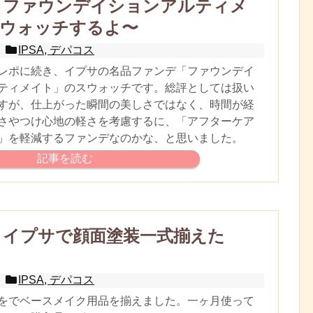
A】ファウンデイションアルティメ
ウォッチするよ〜
IPSA
,
デパコス
レポに続き、イプサの名品ファンデ「ファウンデイ
ティメイト」のスウォッチです。総評としては扱い
すが、仕上がった瞬間の美しさではなく、時間が経
さやつけ心地の軽さを考慮するに、「アフターケア
」を軽減するファンデなのかな、と思いました。
記事を読む
A】イプサで顔面塗装一式揃えた
IPSA
,
デパコス
をでベースメイク用品を揃えました。一ヶ月使って