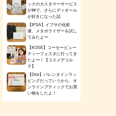
ックのカスタマーサービス
が神で、さらにディオール
が好きになった話
【IPSA】イプサの化粧
液、メタボライザーを試し
てみたよ〜
【KOSE】コーセービュー
ティーフェスタに行ってき
たよ〜！【コスメデコル
テ】
【Dior】バレンタインラッ
ピングだっていうから、オ
ンラインブティックでお買
い物をしたよ！