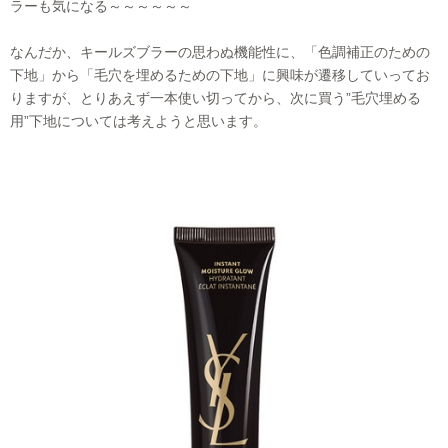
ラーも気になる～～～～～～
なんだか、キールズブラーの思わぬ機能性に、「色調補正のための
下地」から「毛穴を埋めるための下地」に興味が遷移していってお
りますが、とりあえず一本使い切ってから、次に買う”毛穴埋める
用”下地については考えようと思います。