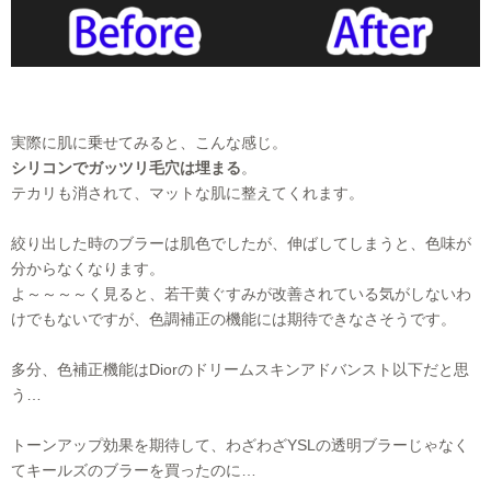
実際に肌に乗せてみると、こんな感じ。
シリコンでガッツリ毛穴は埋まる
。
テカリも消されて、マットな肌に整えてくれます。
絞り出した時のブラーは肌色でしたが、伸ばしてしまうと、色味が
分からなくなります。
よ～～～～く見ると、若干黄ぐすみが改善されている気がしないわ
けでもないですが、色調補正の機能には期待できなさそうです。
多分、色補正機能はDiorのドリームスキンアドバンスト以下だと思
う…
トーンアップ効果を期待して、わざわざYSLの透明ブラーじゃなく
てキールズのブラーを買ったのに…