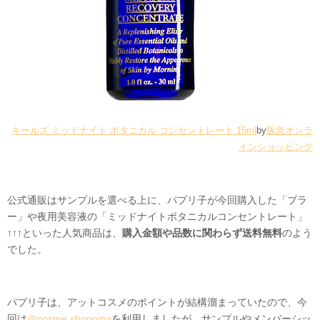
キールズ ミッドナイト ボタニカル コンセントレート 15ml
by
阪急オンラ
インショッピング
公式通販はサンプルを選べる上に、パプリ子が今回購入した「ブラ
ー」や夜用美容液の「ミッドナイトボタニカルコンセントレート」
↑↑↑といった人気商品は、
購入金額や品数に関わらず送料無料
のよう
でした。
パプリ子は、アットコスメのポイントが結構溜まっていたので、今
回は
＠cosme shopping
を利用しましたが、サンプルやメンバーシッ