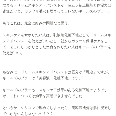
埋まるドリームスキンアドバンストか、色ムラ補正機能と保湿力は
皆無だけど、ガッツリ毛穴も埋まってヨレないキールズのブラー。
もうこれは、完全に好みの問題だと思う。
スキンケアをサボりたい人は、乳液兼化粧下地としてドリームスキ
ンアドバンストを使えばいいとし、朝からガッツリ保湿ケアをし
て、そこにしっかりとした土台を作りたい人はキールズのブラーを
使えばいい。
ちなみに、ドリームスキンアドバンストは区分が「乳液」ですが、
キールズのブラーは「美容液・化粧下地」です。
キールズのブラーも、スキンケア効果のある化粧下地のようです
が、これについては効果を実感できませんでした。
というか、シリコンで埋めてしまったら、美容液成分は肌に浸透し
ていかないんじゃないの？？？