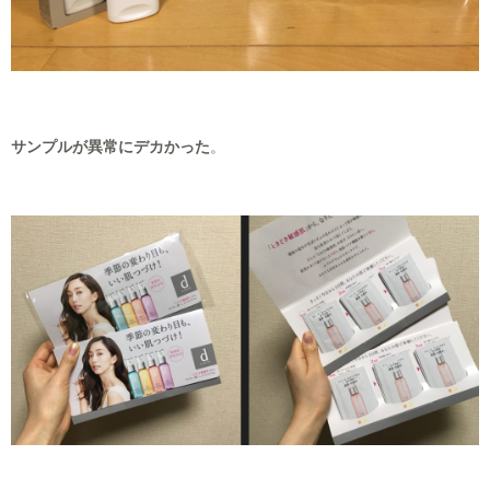
サンプルが異常にデカかった
。