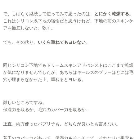
で、しばらく継続して使ってみて思ったのは、
とにかく乾燥する
。
これはシリコン系下地の宿命だと思うけれど、下地の前のスキンケ
アを徹底しないと、乾く。
でも、その代り、
いくら重ねてもヨレない
。
同じシリコン下地でもドリームスキンアドバンストはここまで乾燥
が気になりませんでしたが、あちらはキールズのブラーほどには毛
穴が埋まらなかった上、重ねるとヨレる。
難しいところですね。
保湿力を取るか、毛穴のカバー力を取るか…
正直、両方使ったパプリ子も、どちらが良いとも言えない。
若干のカバー力があって、保湿力もそこそこで、それなりに毛穴も