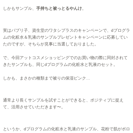
しかもサンプル、
手持ちと被っとるやんけ
。
実はパプリ子、資生堂のワタシプラスのキャンペーンで、dプログラ
ムの化粧水＆乳液のサンプルプレゼントキャンペーンに応募してい
たのですが、そちらが見事に当選しておりました。
で、今回アットコスメショッピングでのお買い物の際に同封されて
きたサンプルも、同じdプログラムの化粧水と乳液のセット。
しかも、まさかの種類まで被りの保湿ピンク…
通常より長くサンプルを試すことができると、ポジティブに捉え
て、活用させていただきます〜。
というか、dプログラムの化粧水と乳液のサンプル、花粉で肌がボロ