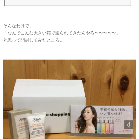
そんなわけで、
「なんでこんな大きい箱で送られてきたんやろ〜〜〜〜〜」
と思って開封してみたところ…