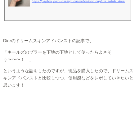
https://paplico.jp/counseling_cosmetics/dior_capture_totale_dream_skin_advanced/
Diorのドリームスキンアドバンストの記事で、
「キールズのブラーを下地の下地として使ったらよさそ
う〜〜〜！！」
というような話をしたのですが、現品を購入したので、ドリームス
キンアドバンストと比較しつつ、使用感などをレポしていきたいと
思います！