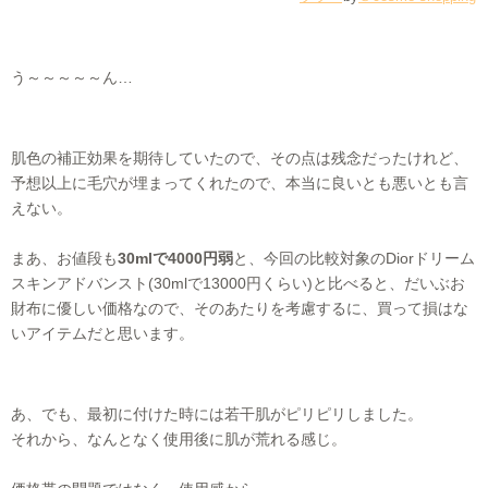
う～～～～～ん…
肌色の補正効果を期待していたので、その点は残念だったけれど、
予想以上に毛穴が埋まってくれたので、本当に良いとも悪いとも言
えない。
まあ、お値段も
30mlで4000円弱
と、今回の比較対象のDiorドリーム
スキンアドバンスト(30mlで13000円くらい)と比べると、だいぶお
財布に優しい価格なので、そのあたりを考慮するに、買って損はな
いアイテムだと思います。
あ、でも、最初に付けた時には若干肌がピリピリしました。
それから、なんとなく使用後に肌が荒れる感じ。