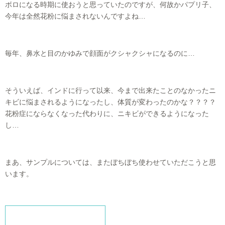
ボロになる時期に使おうと思っていたのですが、何故かパプリ子、
今年は全然花粉に悩まされないんですよね…
毎年、鼻水と目のかゆみで顔面がクシャクシャになるのに…
そういえば、インドに行って以来、今まで出来たことのなかったニ
キビに悩まされるようになったし、体質が変わったのかな？？？？
花粉症にならなくなった代わりに、ニキビができるようになった
し…
まあ、サンプルについては、またぼちぼち使わせていただこうと思
います。