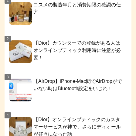
コスメの製造年月と消費期限の確認の仕
方
【Dior】カウンターでの登録がある人は
オンラインブティック利用時に注意が必
要！
【AirDrop】iPhone-Mac間でAirDropがで
いない時はBluetooth設定をいじれ！
【Dior】オンラインブティックのカスタ
マーサービスが神で、さらにディオール
が好きになった話