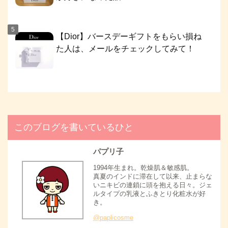
【Dior】バースデーギフトをもらい損ね
た人は、メールをチェックしてみて！
このブログを書いているひと
パプリ子
1994年生まれ。乾燥肌＆敏感肌。
真夏のインドに滞在して以来、止まらな
いニキビの連鎖に頭を抱える日々。ジェ
ルタイプの乳液とふきとり化粧水が好
き。
@paplicosme