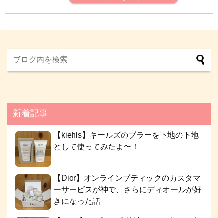
新着記事
【kiehls】キールズのブラーを下地の下地
として使ってみたよ〜！
【Dior】オンラインブティックのカスタマ
ーサービスが神で、さらにディオールが好
きになった話