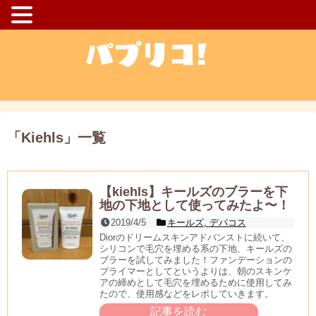
「
Kiehls
」
一覧
【kiehls】キールズのブラーを下
地の下地として使ってみたよ〜！
2019/4/5
キールズ
,
デパコス
Diorのドリームスキンアドバンストに続いて、
シリコンで毛穴を埋める系の下地、キールズの
ブラーを試してみました！ファンデーションの
プライマーとしてというよりは、朝のスキンケ
アの締めとして毛穴を埋めるために使用してみ
たので、使用感などをレポしていきます。
記事を読む