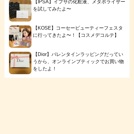
【IPSA】イプサの化粧液、メタボライザー
を試してみたよ〜
【KOSE】コーセービューティーフェスタ
に行ってきたよ〜！【コスメデコルテ】
【Dior】バレンタインラッピングだってい
うから、オンラインブティックでお買い物
をしたよ！