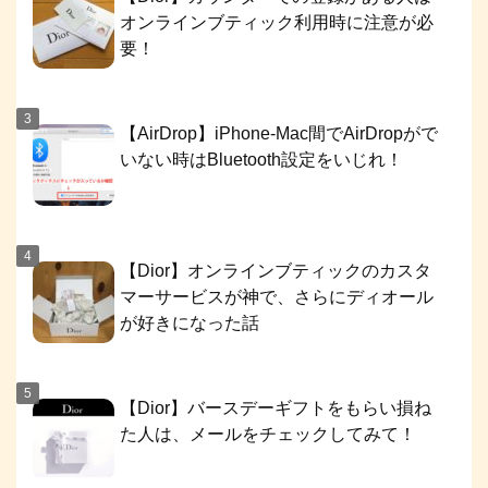
オンラインブティック利用時に注意が必
要！
【AirDrop】iPhone-Mac間でAirDropがで
いない時はBluetooth設定をいじれ！
【Dior】オンラインブティックのカスタ
マーサービスが神で、さらにディオール
が好きになった話
【Dior】バースデーギフトをもらい損ね
た人は、メールをチェックしてみて！