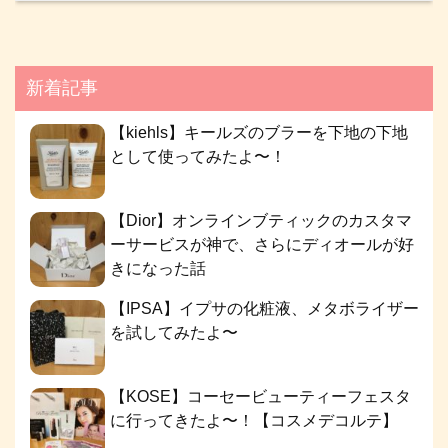
新着記事
【kiehls】キールズのブラーを下地の下地
として使ってみたよ〜！
【Dior】オンラインブティックのカスタマ
ーサービスが神で、さらにディオールが好
きになった話
【IPSA】イプサの化粧液、メタボライザー
を試してみたよ〜
【KOSE】コーセービューティーフェスタ
に行ってきたよ〜！【コスメデコルテ】