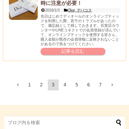
時に注意が必要！
2019/1/3
Dior
,
デパコス
先日はじめてディオールのオンラインブティッ
クを利用した際、若干のトラブルがあったの
で、備忘録として残しておきます。百貨店カウ
ンターやLINEコネクトでの会員登録が済んでい
て、オンラインブティックを使用する皆さん、
購入金額が既存の会員情報に反映されないこと
があるので気をつけてください。
記事を読む
1
2
3
4
5
6
7