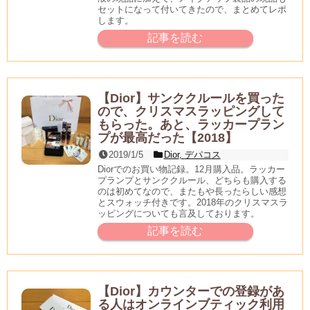
セットになって付いてきたので、まとめてレポ
します。
記事を読む
【Dior】サンククルールを買った
ので、クリスマスラッピングして
もらった。あと、ラッカープラン
プが最高だった【2018】
2019/1/5
Dior
,
デパコス
Diorでのお買い物記録。12月購入品。ラッカー
プランプとサンククルール、どちらも購入する
のは初めてなので、またもや長ったらしい感想
とスウォッチ付きです。2018年のクリスマスラ
ッピングについても言及しております。
記事を読む
【Dior】カウンターでの登録があ
る人はオンラインブティック利用