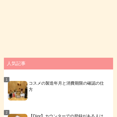
人気記事
コスメの製造年月と消費期限の確認の仕
方
【Dior】カウンターでの登録がある人は