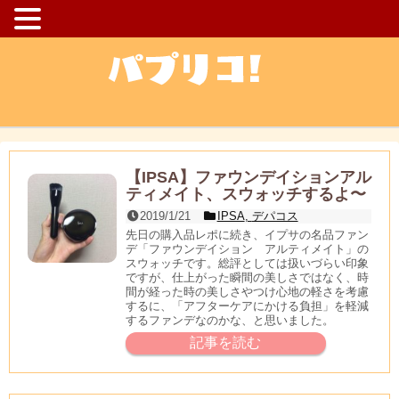
【IPSA】ファウンデイションアル
ティメイト、スウォッチするよ〜
2019/1/21
IPSA
,
デパコス
先日の購入品レポに続き、イプサの名品ファン
デ「ファウンデイション アルティメイト」の
スウォッチです。総評としては扱いづらい印象
ですが、仕上がった瞬間の美しさではなく、時
間が経った時の美しさやつけ心地の軽さを考慮
するに、「アフターケアにかける負担」を軽減
するファンデなのかな、と思いました。
記事を読む