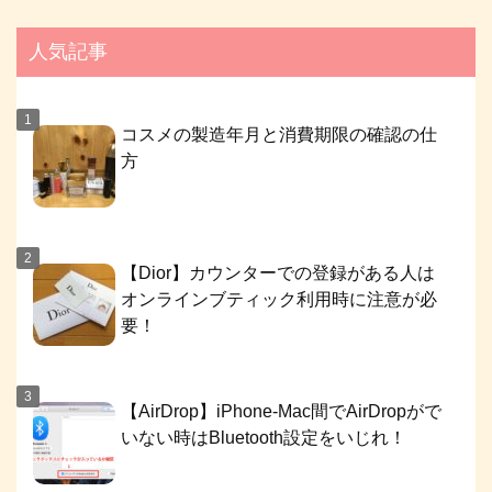
人気記事
コスメの製造年月と消費期限の確認の仕
方
【Dior】カウンターでの登録がある人は
オンラインブティック利用時に注意が必
要！
【AirDrop】iPhone-Mac間でAirDropがで
いない時はBluetooth設定をいじれ！