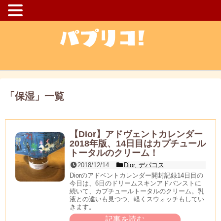
「
保湿
」
一覧
【Dior】アドヴェントカレンダー
2018年版、14日目はカプチュール
トータルのクリーム！
2018/12/14
Dior
,
デパコス
Diorのアドベントカレンダー開封記録14日目の
今日は、6日のドリームスキンアドバンストに
続いて、カプチュールトータルのクリーム。乳
液との違いも見つつ、軽くスウォッチもしてい
きます。
記事を読む