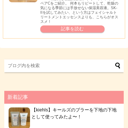
ペアCをご紹介。 何本もリピートして、乾燥の
気になる季節には手放せない保湿美容液。SK-
IIを試してみたい、という方はフェイシャルト
リートメントエッセンスよりも、こちらがオス
スメ！
記事を読む
新着記事
【kiehls】キールズのブラーを下地の下地
として使ってみたよ〜！