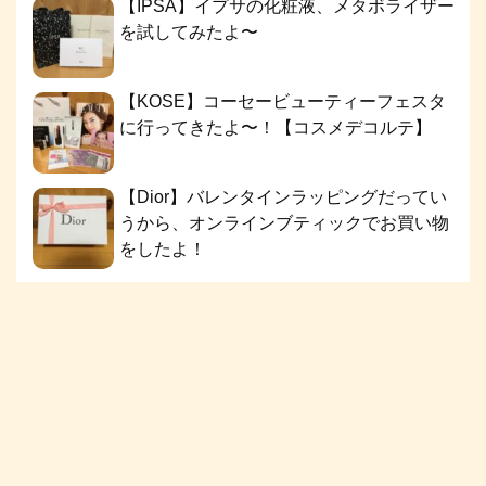
【IPSA】イプサの化粧液、メタボライザー
を試してみたよ〜
【KOSE】コーセービューティーフェスタ
に行ってきたよ〜！【コスメデコルテ】
【Dior】バレンタインラッピングだってい
うから、オンラインブティックでお買い物
をしたよ！