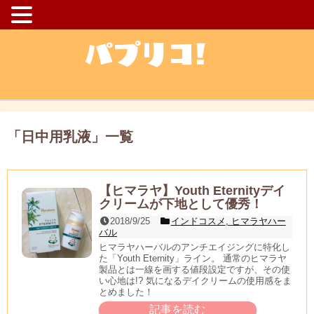
「
日中用乳液
」
一覧
【ヒマラヤ】Youth Eternityデイ
クリームが下地として優秀！
2018/9/25
インドコスメ
,
ヒマラヤハー
バル
ヒマラヤハーバルのアンチエイジングに特化し
た「Youth Eternity」ライン。 通常のヒマラヤ
製品とは一線を画する値段設定ですが、その使
い心地は!? 気になるデイクリームの使用感をま
とめました！
記事を読む