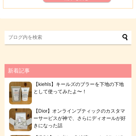
新着記事
【kiehls】キールズのブラーを下地の下地
として使ってみたよ〜！
【Dior】オンラインブティックのカスタマ
ーサービスが神で、さらにディオールが好
きになった話