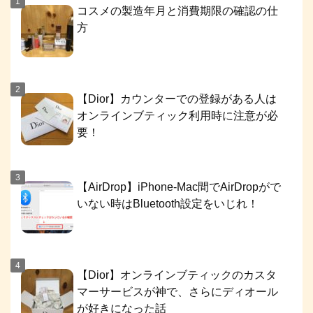
コスメの製造年月と消費期限の確認の仕
方
【Dior】カウンターでの登録がある人は
オンラインブティック利用時に注意が必
要！
【AirDrop】iPhone-Mac間でAirDropがで
いない時はBluetooth設定をいじれ！
【Dior】オンラインブティックのカスタ
マーサービスが神で、さらにディオール
が好きになった話