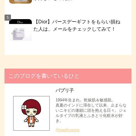
【Dior】バースデーギフトをもらい損ね
た人は、メールをチェックしてみて！
このブログを書いているひと
パプリ子
1994年生まれ。乾燥肌＆敏感肌。
真夏のインドに滞在して以来、止まらな
いニキビの連鎖に頭を抱える日々。ジェ
ルタイプの乳液とふきとり化粧水が好
き。
@paplicosme