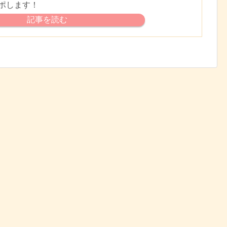
ポします！
記事を読む