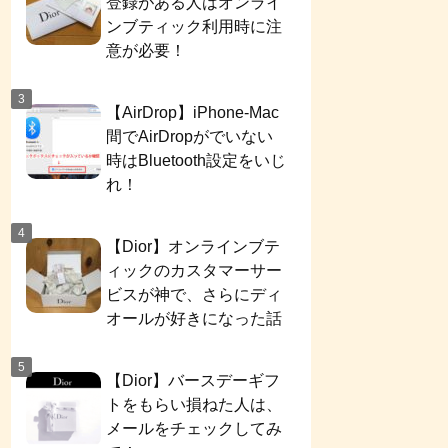
登録がある人はオンライ
ンブティック利用時に注
意が必要！
【AirDrop】iPhone-Mac
間でAirDropがでいない
時はBluetooth設定をいじ
れ！
【Dior】オンラインブテ
ィックのカスタマーサー
ビスが神で、さらにディ
オールが好きになった話
【Dior】バースデーギフ
トをもらい損ねた人は、
メールをチェックしてみ