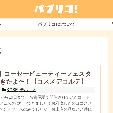
メ
パプリコ!について
覧
E】コーセービューティーフェスタ
きたよ〜！【コスメデコルテ】
KOSE
,
デパコス
月8日から10日まで、名古屋駅で開催されていたコーセー
フェスタに行ってきました！お邪魔したのはコスメ
ベントブースのみでしたが、お土産の品などと共に