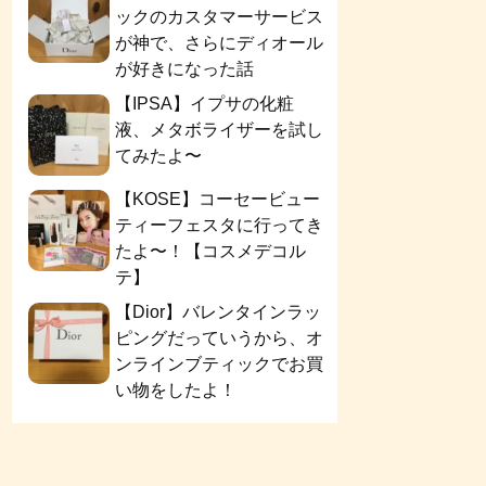
ックのカスタマーサービス
が神で、さらにディオール
が好きになった話
【IPSA】イプサの化粧
液、メタボライザーを試し
てみたよ〜
【KOSE】コーセービュー
ティーフェスタに行ってき
たよ〜！【コスメデコル
テ】
【Dior】バレンタインラッ
ピングだっていうから、オ
ンラインブティックでお買
い物をしたよ！